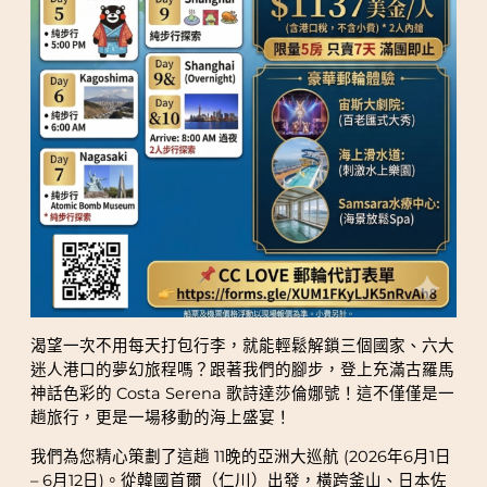
渴望一次不用每天打包行李，就能輕鬆解鎖三個國家、六大
迷人港口的夢幻旅程嗎？跟著我們的腳步，登上充滿古羅馬
神話色彩的 Costa Serena 歌詩達莎倫娜號！這不僅僅是一
趟旅行，更是一場移動的海上盛宴！
我們為您精心策劃了這趟 11晚的亞洲大巡航 (2026年6月1日
– 6月12日)。從韓國首爾（仁川）出發，橫跨釜山、日本佐