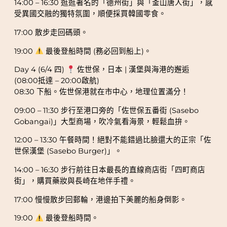
14:00 – 16:30 逛逛著名的「德州街」與「釜山唐人街」，感
受異國交融的獨特氛圍，順便採買韓國零食。
17:00 散步走回碼頭。
19:00
最後登船時間 (務必回到船上)。
Day 4 (6/4 四)
佐世保，日本 | 漢堡與海港的邂逅
(08:00抵達 – 20:00啟航)
08:30 下船。佐世保港就在市中心，地理位置滿分！
09:00 – 11:30 步行至港口旁的「佐世保五番街 (Sasebo
Gobangai)」大型商場，吹冷氣看海景，輕鬆血拚。
12:00 – 13:30 午餐時間！絕對不能錯過比臉還大的正宗「佐
世保漢堡 (Sasebo Burger)」。
14:00 – 16:30 步行前往日本最長的直線商店街「四町商店
街」，購買藥妝與長崎在地伴手禮。
17:00 慢慢散步回郵輪，港邊拍下美麗的船身倒影。
19:00
最後登船時間。