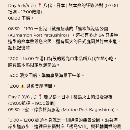
Day 5 (6/5 五)
八代，日本 | 熊本熊的狂歡派對 (07:00
抵達 – 17:00啟航)
08:00 下船。
08:30 – 11:30 一出港口就是超萌的「熊本熊港區公園
(Kumamon Port Yatsushiro)」。這裡有多達 84 尊各種
造型的熊本熊等您合照，還有廣大的日式庭園與竹林步道，
超殺記憶體！
12:00 – 14:00 在港口特設的觀光市集品嚐八代在地小吃、
購買熊本熊限定周邊商品。
15:00 漫步回船，準備享受海景下午茶。
16:00
最後登船時間。
Day 6 (6/6 六)
鹿兒島，日本 | 櫻島火山的浪漫凝視
(09:00抵達 – 19:00啟航)
09:30 下船。停靠於海豚港 (Marine Port Kagoshima)。
10:00 – 12:00 碼頭本身就是一個絕佳的觀景公園。沿著海
岸步道散步，這裡是拍攝對岸「櫻島火山」與郵輪同框的最