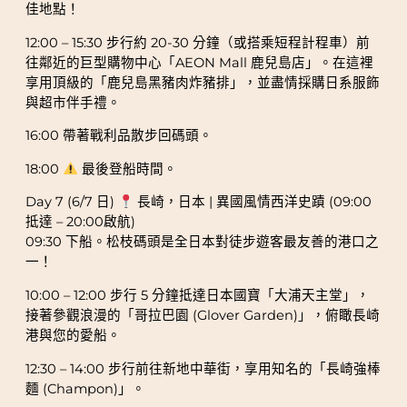
佳地點！
12:00 – 15:30 步行約 20-30 分鐘（或搭乘短程計程車）前
往鄰近的巨型購物中心「AEON Mall 鹿兒島店」。在這裡
享用頂級的「鹿兒島黑豬肉炸豬排」，並盡情採購日系服飾
與超市伴手禮。
16:00 帶著戰利品散步回碼頭。
18:00
最後登船時間。
Day 7 (6/7 日)
長崎，日本 | 異國風情西洋史蹟 (09:00
抵達 – 20:00啟航)
09:30 下船。松枝碼頭是全日本對徒步遊客最友善的港口之
一！
10:00 – 12:00 步行 5 分鐘抵達日本國寶「大浦天主堂」，
接著參觀浪漫的「哥拉巴園 (Glover Garden)」，俯瞰長崎
港與您的愛船。
12:30 – 14:00 步行前往新地中華街，享用知名的「長崎強棒
麵 (Champon)」。