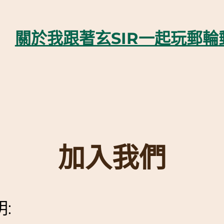
關於我
跟著玄SIR一起玩郵輪
加入我們
: