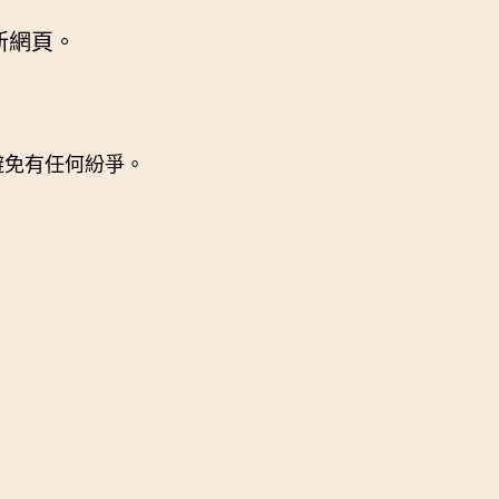
新網頁。
避免有任何紛爭。