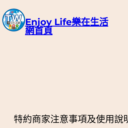
跳
至
Enjoy Life樂在生活
主
網首頁
要
內
容
特約商家注意事項及使用說明