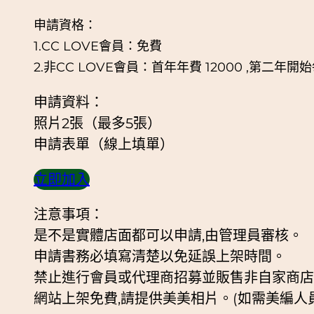
申請資格：
1.CC LOVE會員：免費
2.非CC LOVE會員：首年年費 12000 ,第二年開始
申請資料：
照片2張（最多5張）
申請表單（線上填單）
立即加入
注意事項：
是不是實體店面都可以申請,由管理員審核。
申請書務必填寫清楚以免延誤上架時間。
禁止進行會員或代理商招募並販售非自家商店
網站上架免費,請提供美美相片。(如需美編人員