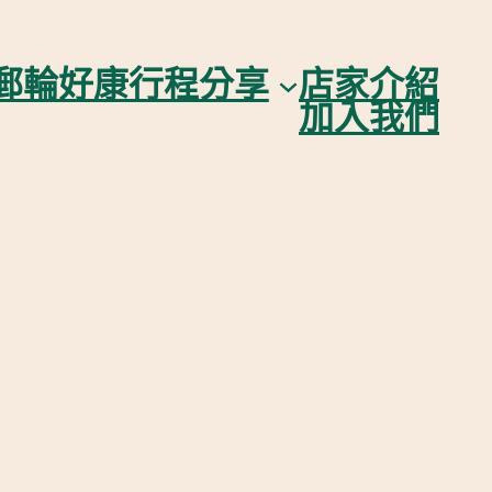
郵輪好康行程分享
店家介紹
加入我們