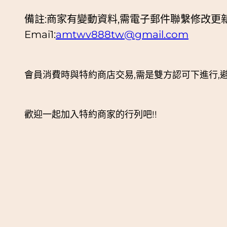
備註:商家有變動資料,需電子郵件聯繫修改更
Emai1:
amtwv888tw@gmail.com
會員消費時與特約商店交易,需是雙方認可下進行,
歡迎一起加入特約商家的行列吧!!