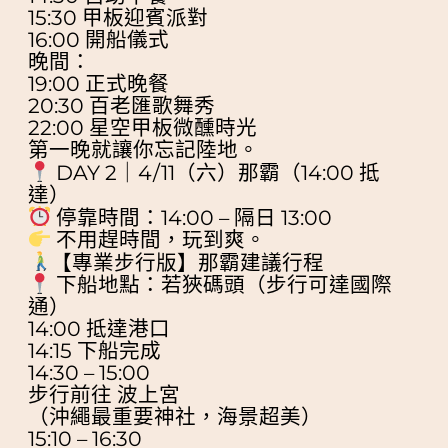
15:30 甲板迎賓派對
16:00 開船儀式
晚間：
19:00 正式晚餐
20:30 百老匯歌舞秀
22:00 星空甲板微醺時光
第一晚就讓你忘記陸地。
DAY 2｜4/11（六）那霸（14:00 抵
達）
停靠時間：14:00 – 隔日 13:00
不用趕時間，玩到爽。
【專業步行版】那霸建議行程
下船地點：若狹碼頭（步行可達國際
通）
14:00 抵達港口
14:15 下船完成
14:30 – 15:00
步行前往 波上宮
（沖繩最重要神社，海景超美）
15:10 – 16:30