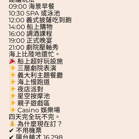
09:00 海景早餐
10:30 SPA 或泳池
12:00 義式披薩吃到飽
14:00 船上購物
16:00 調酒課程
19:00 正式晚宴
21:00 劇院壓軸秀
海上比陸地還忙。
船上超好玩設施
三層劇院表演
義大利主題餐廳
海上慢跑道
夜店派對
星空按摩池
親子遊戲區
Casino 娛樂場
四天完全玩不完。
為什麼現在訂？
✔ 不用機票
✔ 陽台艙才 16,298