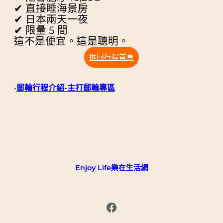
✔ 直接睡海景房
✔ 日本兩天一夜
✔ 限量 5 間
這不是便宜。這是聰明。
返回行程首頁
郵輪行程介紹-主打郵輪專區
•
Enjoy Life樂在生活網
Facebook