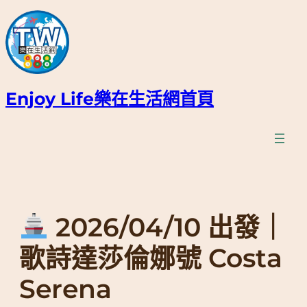
跳
至
主
要
內
容
Enjoy Life樂在生活網首頁
2026/04/10 出發｜
歌詩達莎倫娜號 Costa
Serena