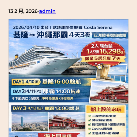
13 2 月, 2026
admin
•