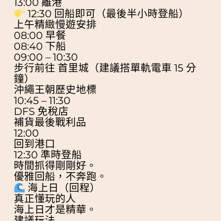
13:00 離港
12:30 回船即可（最後半小時登船）
上午精緻慢遊安排
08:00 早餐
08:40 下船
09:00 – 10:30
步行前往 首里城（建議搭單軌電車 15 分
鐘）
沖繩王朝歷史地標
10:45 – 11:30
DFS 免稅店
補貨最後戰利品
12:00
回到港口
12:30 準時登船
時間抓得剛剛好。
優雅回船，不奔跑。
海上日（回程）
真正懂玩的人
海上日才是精華。
建議玩法